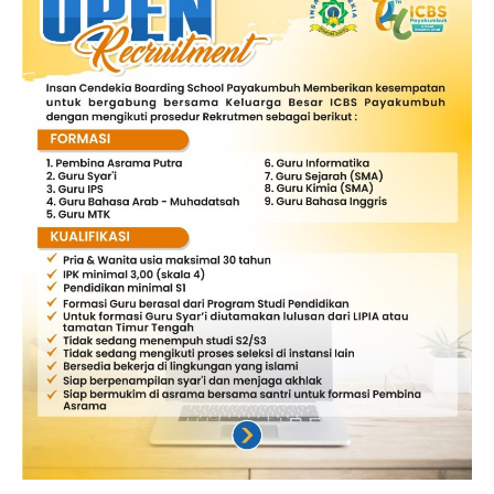
Kerja
November
2024